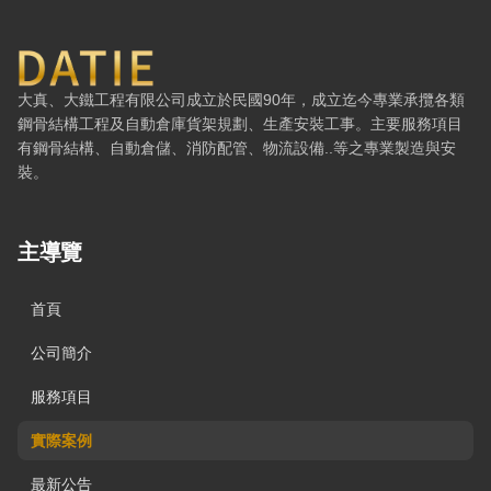
大鐵工程有限公司 — 網站概要、主導覽與聯絡方式
大真、大鐵工程有限公司成立於民國90年，成立迄今專業承攬各類
鋼骨結構工程及自動倉庫貨架規劃、生產安裝工事。主要服務項目
有鋼骨結構、自動倉儲、消防配管、物流設備..等之專業製造與安
裝。
主導覽
首頁
公司簡介
服務項目
實際案例
最新公告