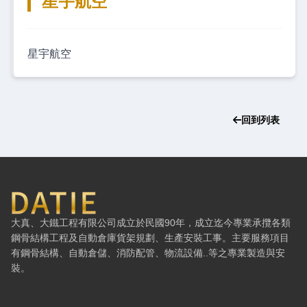
星宇航空
星宇航空
回到列表
大鐵工程有限公司 — 網站概要、主導覽與聯絡方式
大真、大鐵工程有限公司成立於民國90年，成立迄今專業承攬各類
鋼骨結構工程及自動倉庫貨架規劃、生產安裝工事。主要服務項目
有鋼骨結構、自動倉儲、消防配管、物流設備..等之專業製造與安
裝。