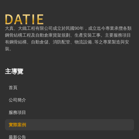
大鐵工程有限公司 — 網站概要、主導覽與聯絡方式
大真、大鐵工程有限公司成立於民國90年，成立迄今專業承攬各類
鋼骨結構工程及自動倉庫貨架規劃、生產安裝工事。主要服務項目
有鋼骨結構、自動倉儲、消防配管、物流設備..等之專業製造與安
裝。
主導覽
首頁
公司簡介
服務項目
實際案例
最新公告