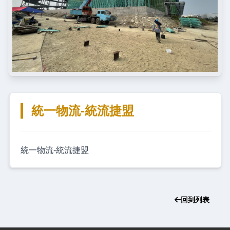
統一物流-統流捷盟
統一物流-統流捷盟
回到列表