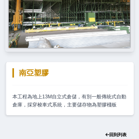
南亞塑膠
本工程為地上13M自立式倉儲，有別一般傳統式自動
倉庫，採穿梭車式系統，主要儲存物為塑膠棧板
回到列表